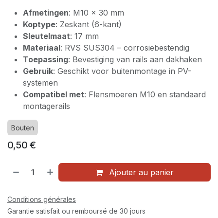
Afmetingen
: M10 x 30 mm
Koptype
: Zeskant (6-kant)
Sleutelmaat
: 17 mm
Materiaal
: RVS SUS304 – corrosiebestendig
Toepassing
: Bevestiging van rails aan dakhaken
Gebruik
: Geschikt voor buitenmontage in PV-
systemen
Compatibel met
: Flensmoeren M10 en standaard
montagerails
Bouten
0,50
€
Ajouter au panier
Conditions générales
Garantie satisfait ou remboursé de 30 jours