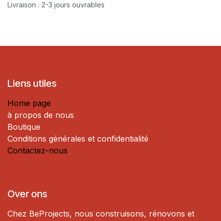
Livraison : 2-3 jours ouvrables
Liens utiles
Home page
à propos de nous
Boutique
Conditions générales et confidentialité
Contactez-nous
Over ons
Chez BeProjects, nous construisons, rénovons et