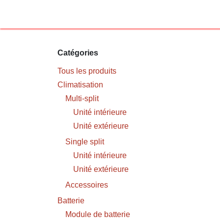
Se rendre au contenu
Page d'accueil
Services
Catégories
Tous les produits
Climatisation
Multi-split
Unité intérieure
Unité extérieure
Single split
Unité intérieure
Unité extérieure
Accessoires
Batterie
Module de batterie