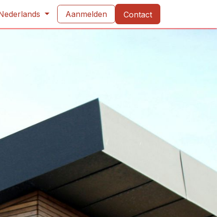
d privacy
Nederlands
Evenementen
Aanmelden
Contact