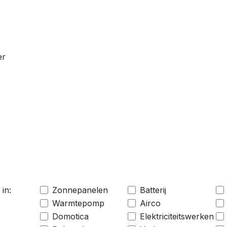
er
 in:
Zonnepanelen
Batterij
Warmtepomp
Airco
Domotica
Elektriciteitswerken