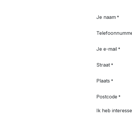
Je naam
*
Telefoonnumm
Je e-mail
*
Straat
*
Plaats
*
Postcode
*
Ik heb interesse