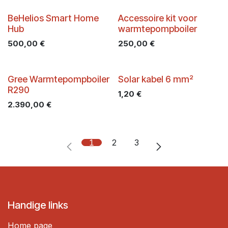
BeHelios Smart Home
Accessoire kit voor
Hub
warmtepompboiler
500,00
€
250,00
€
Gree Warmtepompboiler
Solar kabel 6 mm²
R290
1,20
€
2.390,00
€
1
2
3
Handige links
Home page