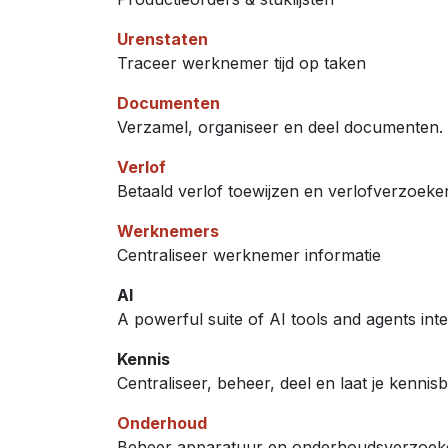
Urenstaten
Traceer werknemer tijd op taken
Documenten
Verzamel, organiseer en deel documenten.
Verlof
Betaald verlof toewijzen en verlofverzoek
Werknemers
Centraliseer werknemer informatie
AI
A powerful suite of AI tools and agents int
Kennis
Centraliseer, beheer, deel en laat je kennis
Onderhoud
Beheer apparatuur en onderhoudsverzoek