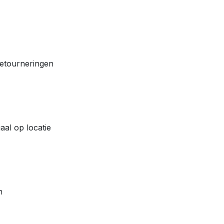
retourneringen
aal op locatie
n