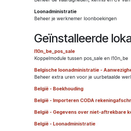
Loonadministratie
Beheer je werknemer loonboekingen
Geïnstalleerde lok
l10n_be_pos_sale
Koppelmodule tussen pos_sale en l10n_be
Belgische loonadministratie - Aanwezigh
Beheer extra uren voor je uurbetaalde wer
België - Boekhouding
België - Importeren CODA rekeningafschr
België - Gegevens over niet-aftrekbare 
België - Loonadministratie