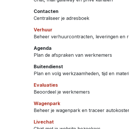
Contacten
Centraliseer je adresboek
Verhuur
Beheer verhuurcontracten, leveringen en 
Agenda
Plan de afspraken van werknemers
Buitendienst
Plan en volg werkzaamheden, tijd en materi
Evaluaties
Beoordeel je werknemers
Wagenpark
Beheer je wagenpark en traceer autokoste
Livechat
Chat met je website bezoekers