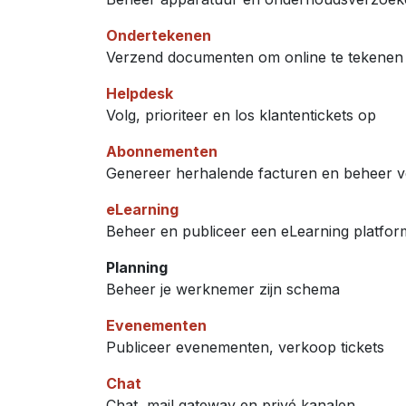
Ondertekenen
Verzend documenten om online te tekenen 
Helpdesk
Volg, prioriteer en los klantentickets op
Abonnementen
Genereer herhalende facturen en beheer 
eLearning
Beheer en publiceer een eLearning platfor
Planning
Beheer je werknemer zijn schema
Evenementen
Publiceer evenementen, verkoop tickets
Chat
Chat, mail gateway en privé kanalen