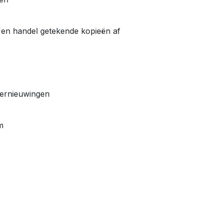
en handel getekende kopieën af
vernieuwingen
m