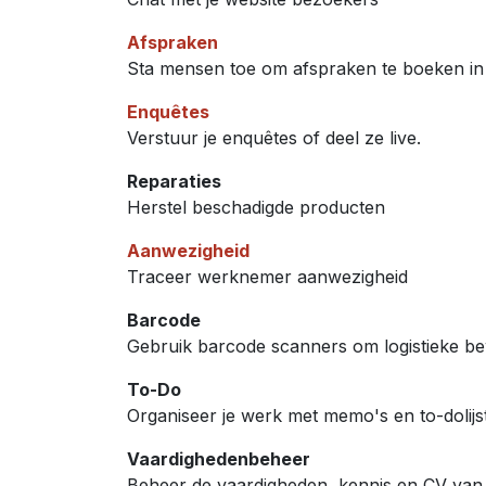
Afspraken
Sta mensen toe om afspraken te boeken in
Enquêtes
Verstuur je enquêtes of deel ze live.
Reparaties
Herstel beschadigde producten
Aanwezigheid
Traceer werknemer aanwezigheid
Barcode
Gebruik barcode scanners om logistieke b
To-Do
Organiseer je werk met memo's en to-dolijs
Vaardighedenbeheer
Beheer de vaardigheden, kennis en CV van