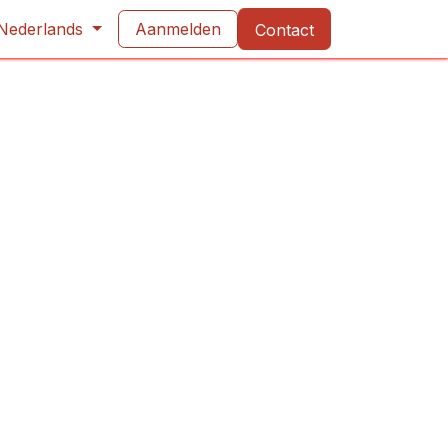
d privacy
Nederlands
Evenementen
Aanmelden
Contact